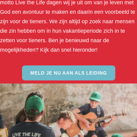
motto Live the Life dagen wij je uit om van je leven met
God een avontuur te maken en daarin een voorbeeld te
zijn voor de tieners. We zijn altijd op zoek naar mensen
die zin hebben om in hun vakantieperiode zich in te
zetten voor tieners. Ben je benieuwd naar de
mogelijkheden? Kijk dan snel hieronder!
MELD JE NU AAN ALS LEIDING